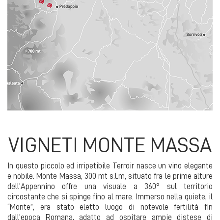
VIGNETI MONTE MASSA
In questo piccolo ed irripetibile Terroir nasce un vino elegante
e nobile. Monte Massa, 300 mt s.l.m, situato fra le prime alture
dell’Appennino offre una visuale a 360° sul territorio
circostante che si spinge fino al mare. Immerso nella quiete, il
“Monte”, era stato eletto luogo di notevole fertilità fin
dall’epoca Romana, adatto ad ospitare ampie distese di