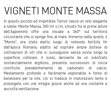
VIGNETI MONTE MASSA
In questo piccolo ed irripetibile Terroir nasce un vino elegante
e nobile. Monte Massa, 300 mt s.l.m, situato fra le prime alture
dell’Appennino offre una visuale a 360° sul territorio
circostante che si spinge fino al mare. Immerso nella quiete, il
“Monte”, era stato eletto luogo di notevole fertilità fin
dall’epoca Romana, adatto ad ospitare ampie distese di
coltivazioni di viti che si susseguono senza sosta lungo la
superficie collinare. Il suolo, derivante da un substrato
sostanzialmente argilloso, presenta successioni di rocce
costituite prevalentemente da carbonato di calcio.
Mediamente profondo e facilmente esplorabile è fonte di
benessere per la vite, ciò si traduce in maturazioni lente e
prolungate con uve integre grazie anche ad una costante e
asciutta ventilazione.