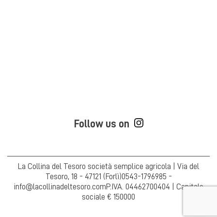
Follow us on
La Collina del Tesoro società semplice agricola | Via del
Tesoro, 18 - 47121 (Forlì)
0543-1796985 -
info@lacollinadeltesoro.com
P.IVA. 04462700404 | Capitale
sociale € 150000