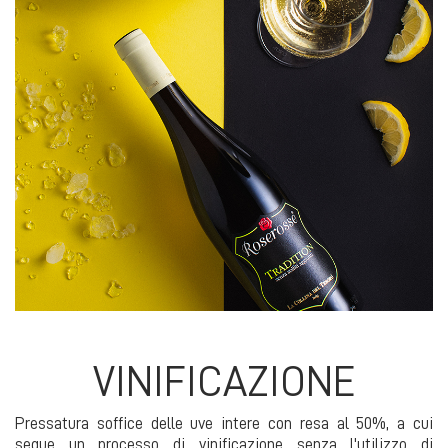
VINIFICAZIONE
Pressatura soffice delle uve intere con resa al 50%, a cui
segue un processo di vinificazione senza l'utilizzo di