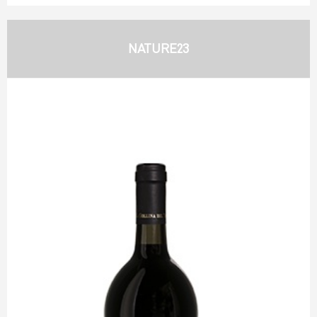
NATURE23